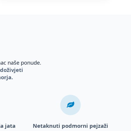
unac naše ponude.
doživjeti
orja.
a jata
Netaknuti podmorni pejzaži