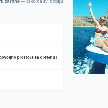
il zarona
— tako da svi dobiju
ovoljno prostora za opremu i