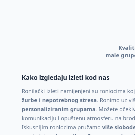
Kvalit
male grupe
Kako izgledaju izleti kod nas
Ronilački izleti namijenjeni su roniocima koj
žurbe i nepotrebnog stresa
. Ronimo uz vi
personaliziranim grupama
. Možete očekiv
komunikaciju i opuštenu atmosferu na bro
Iskusnijim roniocima pružamo
više slobod