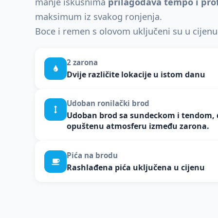
manje iskusnima
prilagođava tempo i prof
maksimum iz svakog ronjenja.
Boce i remen s olovom uključeni su u cijenu
2 zarona
Dvije različite lokacije u istom danu
Udoban ronilački brod
Udoban brod sa sundeckom i tendom, d
opuštenu atmosferu između zarona.
Pića na brodu
Rashlađena pića uključena u cijenu