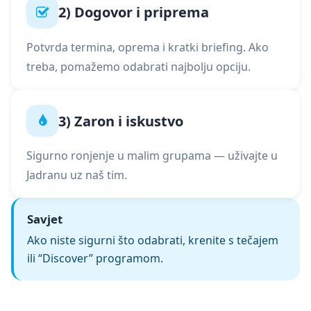
2) Dogovor i priprema
Potvrda termina, oprema i kratki briefing. Ako
treba, pomažemo odabrati najbolju opciju.
3) Zaron i iskustvo
Sigurno ronjenje u malim grupama — uživajte u
Jadranu uz naš tim.
Savjet
Ako niste sigurni što odabrati, krenite s tečajem
ili “Discover” programom.