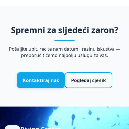
Spremni za sljedeći zaron?
Pošaljite upit, recite nam datum i razinu iskustva —
preporučit ćemo najbolju uslugu za vas.
Kontaktiraj nas
Pogledaj cjenik