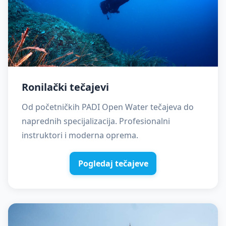
Ronilački tečajevi
Od početničkih PADI Open Water tečajeva do
naprednih specijalizacija. Profesionalni
instruktori i moderna oprema.
Pogledaj tečajeve