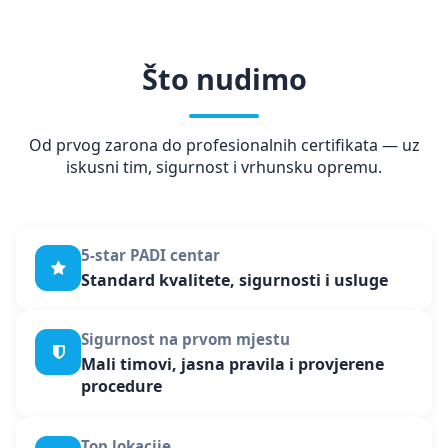
Što nudimo
Od prvog zarona do profesionalnih certifikata — uz
iskusni tim, sigurnost i vrhunsku opremu.
5-star PADI centar
Standard kvalitete, sigurnosti i usluge
Sigurnost na prvom mjestu
Mali timovi, jasna pravila i provjerene
procedure
Top lokacije