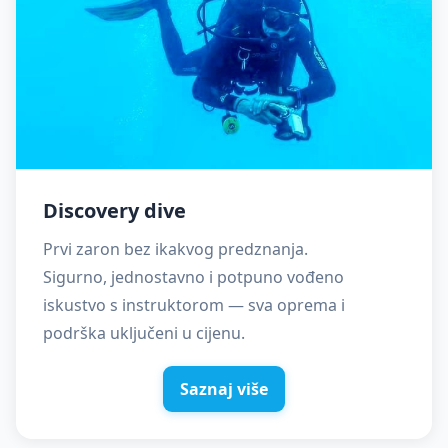
Discovery dive
Prvi zaron bez ikakvog predznanja.
Sigurno, jednostavno i potpuno vođeno
iskustvo s instruktorom — sva oprema i
podrška uključeni u cijenu.
Saznaj više