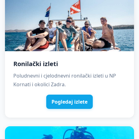
Ronilački izleti
Poludnevni i cjelodnevni ronilački izleti u NP
Kornati i okolici Zadra.
Pogledaj izlete