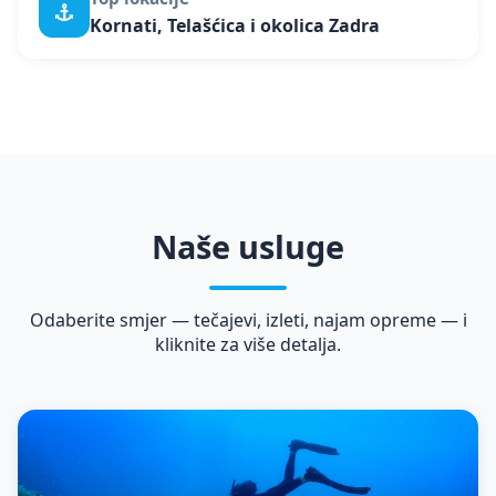
Kornati, Telašćica i okolica Zadra
Naše usluge
Odaberite smjer — tečajevi, izleti, najam opreme — i
kliknite za više detalja.