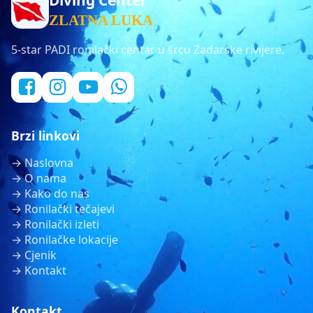
Diving Center
ZLATNA LUKA
5-star PADI ronilački centar u srcu Zadarske rivijere.
Brzi linkovi
→ Naslovna
→ O nama
→ Kako do nas
→ Ronilački tečajevi
→ Ronilački izleti
→ Ronilačke lokacije
→ Cjenik
→ Kontakt
Kontakt