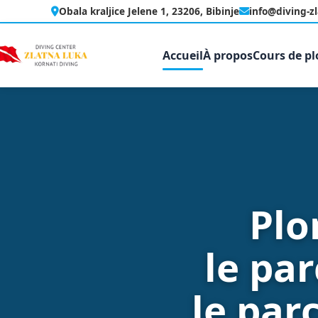
Aller
Obala kraljice Jelene 1, 23206, Bibinje
info@diving-z
au
contenu
Accueil
À propos
Cours de p
Plo
le par
le par