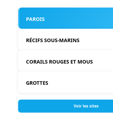
PAROIS
RÉCIFS SOUS-MARINS
CORAILS ROUGES ET MOUS
GROTTES
Voir les sites