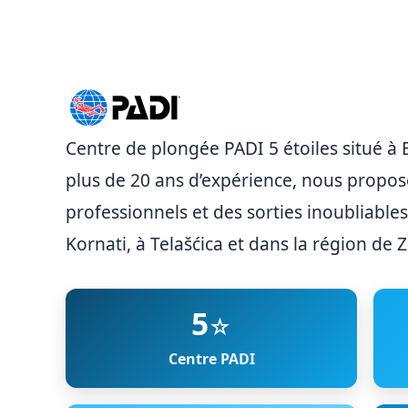
Centre de plongée PADI 5 étoiles situé à B
plus de 20 ans d’expérience, nous propo
professionnels et des sorties inoubliables
Kornati, à Telašćica et dans la région de Z
5
☆
Centre PADI