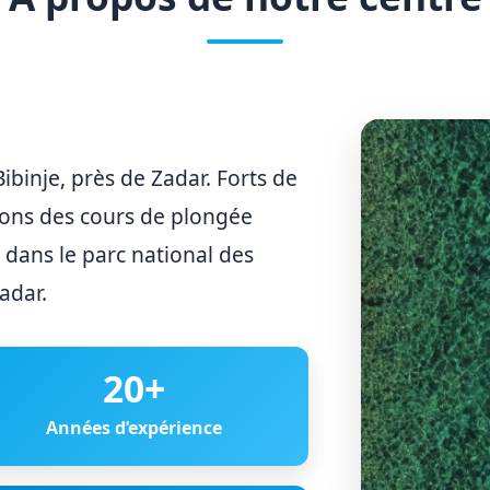
ibinje, près de Zadar. Forts de
sons des cours de plongée
 dans le parc national des
adar.
20
+
Années d’expérience