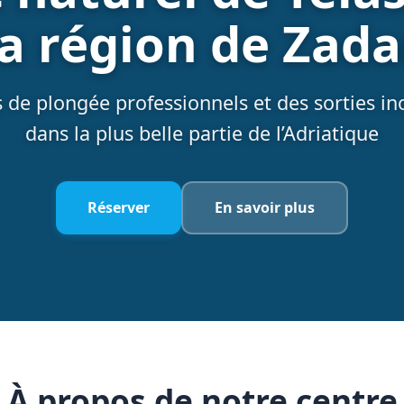
la région de Zada
 de plongée professionnels et des sorties in
dans la plus belle partie de l’Adriatique
Réserver
En savoir plus
À propos de notre centre